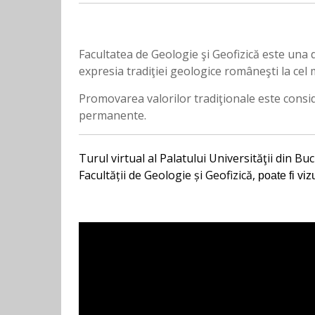
Facultatea de Geologie şi Geofizică este una di
expresia tradiţiei geologice româneşti la cel ma
Promovarea valorilor tradiţionale este consid
permanente.
Turul virtual al Palatului Universităţii din Buc
Facultății de Geologie și Geofizică,
poate fi viz