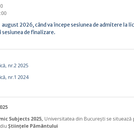
00
:00
31 august 2026, când va începe sesiunea de admitere la li
 sesiunea de finalizare.
ică, nr.2 2025
ică, nr.1 2024
2025
mic Subjects 2025,
Universitatea din București se situează 
udiu
Științele Pământului