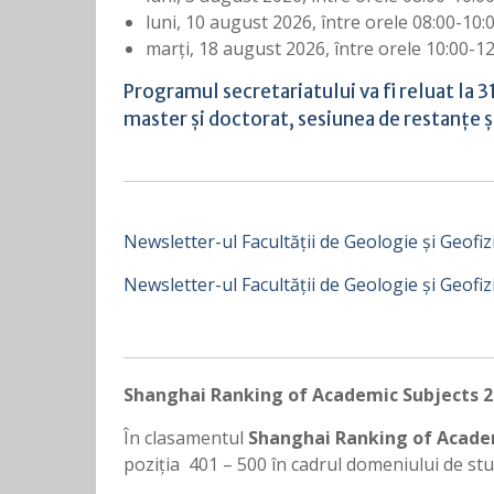
luni, 10 august 2026, între orele 08:00-10:
marți, 18 august 2026, între orele 10:00-12
Programul secretariatului va fi reluat la 
master și doctorat, sesiunea de restanțe și
Newsletter-ul Facultății de Geologie și Geofiz
Newsletter-ul Facultății de Geologie și Geofiz
Shanghai Ranking of Academic Subjects 
În clasamentul
Shanghai Ranking of Acade
poziția 401 – 500 în cadrul domeniului de st