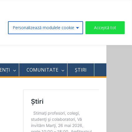
Facebook
Instagram
Linkedin
Tiktok
Personalizează modulele cookie
Acceptă tot
ENȚI
COMUNITATE
ȘTIRI
cul.